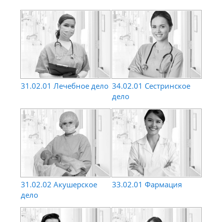
обучения.
Широкие возможности для коммуникации,
подачи материала и проверки знаний.
Доступ в любое время и из любого места
через Интернет.
31.02.01 Лечебное дело
34.02.01 Сестринское
дело
31.02.02 Акушерское
33.02.01 Фармация
дело