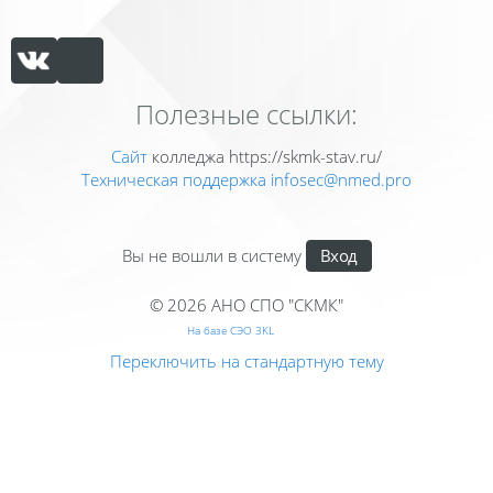
Полезные ссылки:
Сайт
колледжа https://skmk-stav.ru/
Техническая поддержка
infosec@nmed.pro
Вы не вошли в систему
Вход
© 2026 АНО СПО "СКМК"
На базе СЭО 3KL
Переключить на стандартную тему