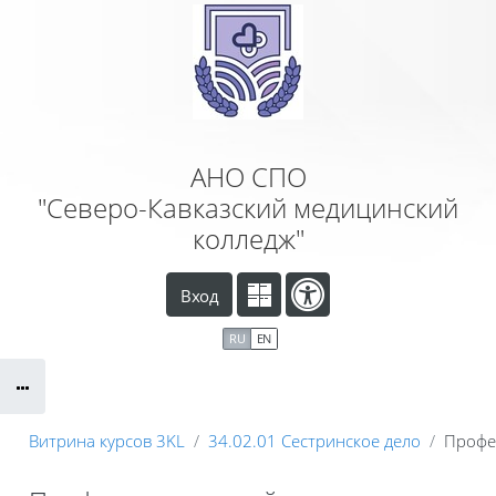
Перейти к основному содержанию
АНО СПО
"Северо-Кавказский медицинский
колледж"
Вход
RU
EN
Витрина курсов 3KL
34.02.01 Сестринское дело
Профе