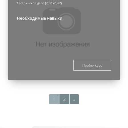
Сестринское дело (2021-2022)
Необходимые навыки
Пройти курс
Страница 1
Страница 2
Следующая страница
1
2
»