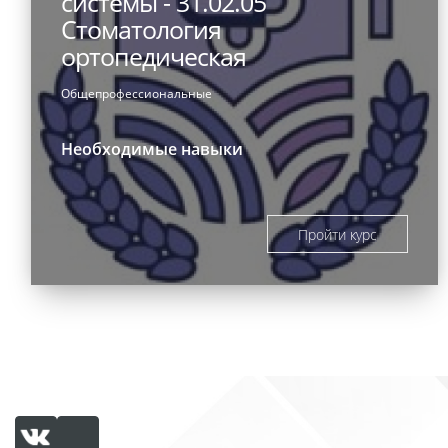
системы - 31.02.05
Стоматология
ортопедическая
Общепрофессиональные
Необходимые навыки
Пройти курс