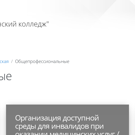
ский колледж"
ская
Общепрофессиональные
ые
Организация доступной
среды для инвалидов при
оказании медицинских услуг /