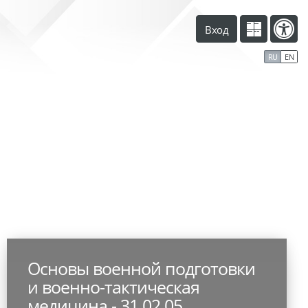
Вход
RU
EN
Основы военной подготовки
и военно-тактическая
медицина - 31.02.05