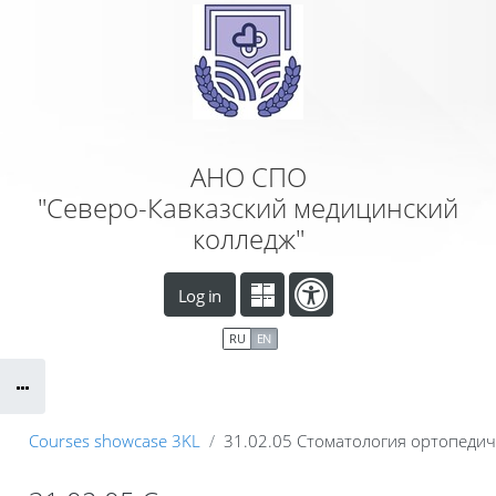
Skip to main content
АНО СПО
"Северо-Кавказский медицинский
колледж"
Log in
RU
EN
Courses showcase 3KL
31.02.05 Стоматология ортопедич