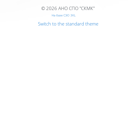
© 2026 АНО СПО "СКМК"
На базе СЭО 3KL
Switch to the standard theme