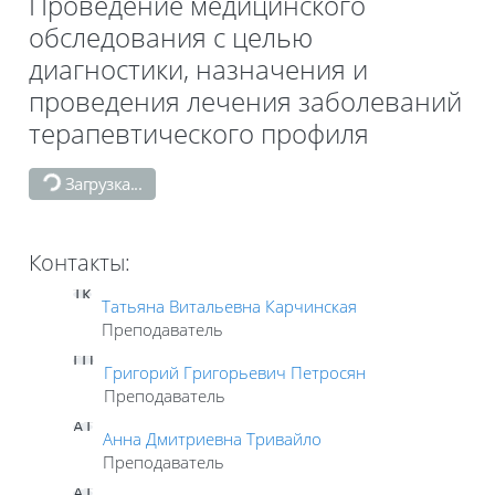
Проведение медицинского
обследования с целью
диагностики, назначения и
проведения лечения заболеваний
терапевтического профиля
Загрузка...
Контакты:
ТК
Татьяна Витальевна Карчинская
Преподаватель
ГП
Григорий Григорьевич Петросян
Преподаватель
АТ
Анна Дмитриевна Тривайло
Преподаватель
АТ