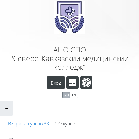
Перейти к основному содержанию
АНО СПО
"Северо-Кавказский медицинский
колледж"
Вход
RU
EN
Витрина курсов 3KL
О курсе