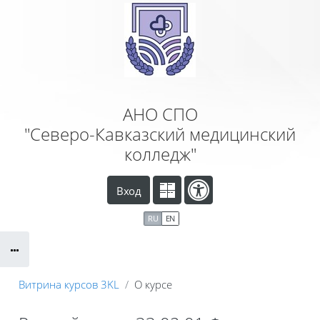
Перейти к основному содержанию
АНО СПО
"Северо-Кавказский медицинский
колледж"
Вход
RU
EN
Витрина курсов 3KL
О курсе