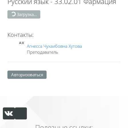
Русский язык - 33.02.01 Фармация
Загрузка...
Контакты:
АХ
Агнесса Чухаибовна Хутова
Преподаватель
Авторизоваться
Полезные ссылки: