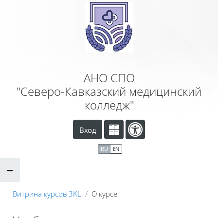
Перейти к основному содержанию
АНО СПО
"Северо-Кавказский медицинский
колледж"
Вход
RU
EN
Витрина курсов 3KL
О курсе